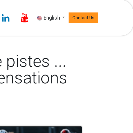
English
Contact Us
pistes ...
sensations