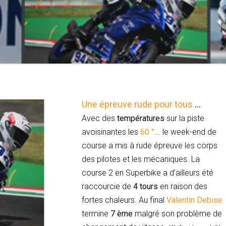
Une épreuve rude pour tous
...
Avec des
températures
sur la piste
avoisinantes
les
60 °
... le week-end de
course a mis à rude épreuve les corps
des pilotes et les mécaniques. La
course 2 en Superbike a d’ailleurs été
raccourcie de
4 tours
en raison des
fortes chaleurs. Au final
Valentin Debise
termine
7 ème
malgré son problème de