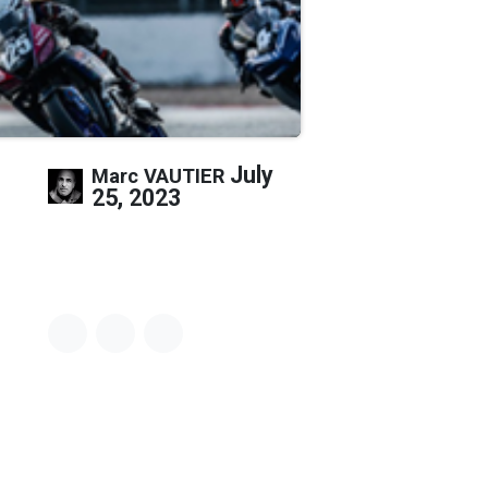
July
Marc VAUTIER
25, 2023
Team