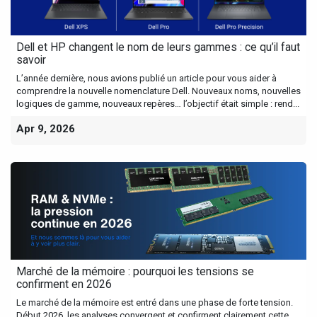
Dell et HP changent le nom de leurs gammes : ce qu’il faut
savoir
L’année dernière, nous avions publié un article pour vous aider à
comprendre la nouvelle nomenclature Dell. Nouveaux noms, nouvelles
logiques de gamme, nouveaux repères… l’objectif était simple : rend...
Apr 9, 2026
Marché de la mémoire : pourquoi les tensions se
confirment en 2026
Le marché de la mémoire est entré dans une phase de forte tension.
Début 2026, les analyses convergent et confirment clairement cette