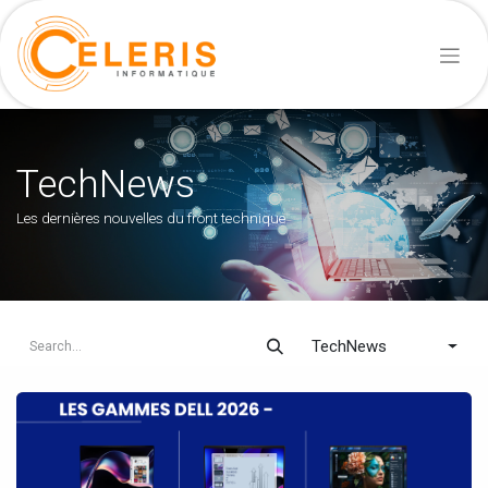
TechNews
Les dernières nouvelles du front technique
TechNews