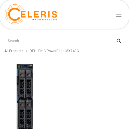
All Products
DELL EmC PowerEdge MX740C