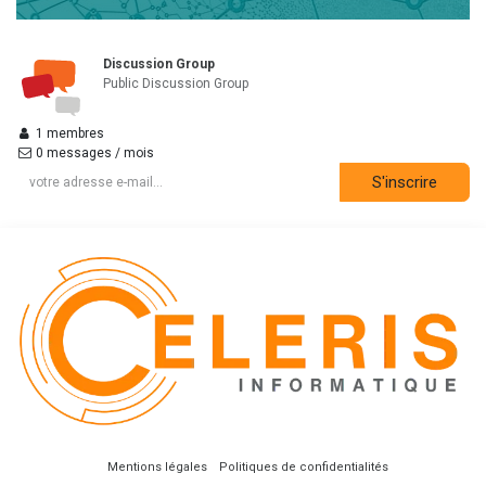
Discussion Group
Public Discussion Group
1 membres
0 messages / mois
S'inscrire
Mentions​ légales
Politiques de confidentialités