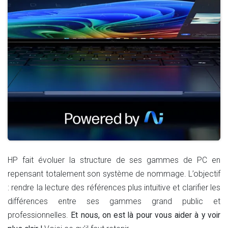
HP fait évoluer la structure de ses gammes de PC en
repensant totalement son système de nommage. L’objectif
: rendre la lecture des références plus intuitive et clarifier les
différences entre ses gammes grand public et
professionnelles.
Et nous, on est là pour vous aider à y voir