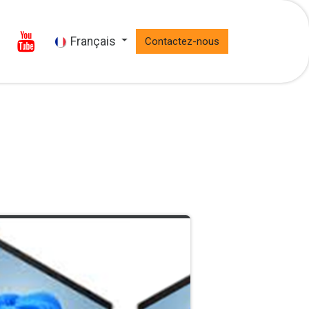
Français
t
Contactez-nous