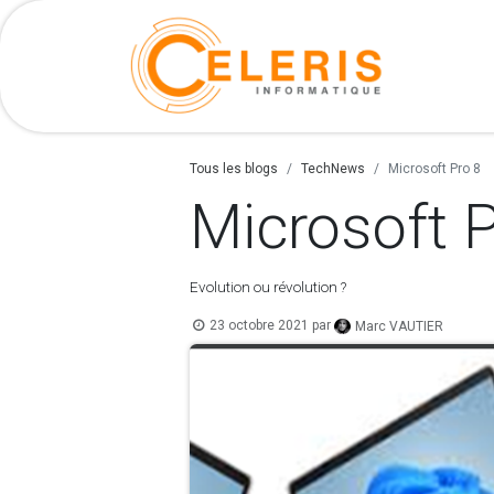
Nos ser
Tous les blogs
TechNews
Microsoft Pro 8
Microsoft P
Evolution ou révolution ?
23 octobre 2021
par
Marc VAUTIER