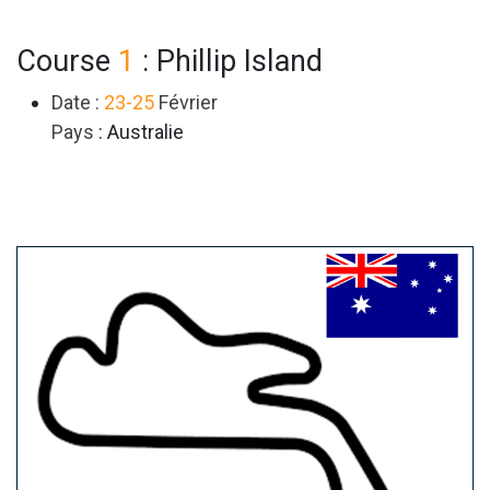
Course
1
: Phillip Island
Date :
23-25
Février
Pays
: Australie