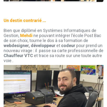
Un destin contrarié ...
Bien que diplômé en Systèmes Informatiques de
Gestion,
Mehdi
ne pouvant intégrer l'école Post Bac
de son choix, tourne le dos à sa formation de
webdesigner,
développeur
et
codeur
pour prend un
nouveau virage : il passe sa carte professionnelle de
Chauffeur VTC
et trace sa route sur une toute autre
voie
.