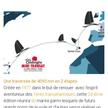
Une traversée de 4095 mn en 2 étapes
Créée en
1977
dans le but de renouer avec l’esprit
aventureux des
1ères transatlantiques,
cette
24 ième
édition réunira
90
marins parmi lesquels de futurs
grands noms de la voile et d’autres venus réaliser un