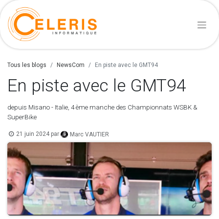
Tous les blogs
NewsCom
En piste avec le GMT94
En piste avec le GMT94
depuis Misano - Italie, 4 ème manche des Championnats WSBK &
SuperBike
21 juin 2024
par
Marc VAUTIER