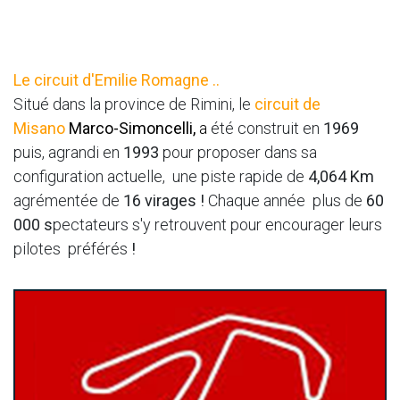
Le circuit d'Emilie Romagne ..
Situé dans la province de Rimini, le
circuit de
Misano
Marco-Simoncelli,
a
été construit en
1969
puis, agrandi en
1993
pour proposer dans sa
configuration actuelle, une piste rapide de
4,064 Km
agrémentée de
16 virages !
Chaque année plus de
60
000 s
pectateurs s'y retrouvent pour encourager leurs
pilotes
préférés
!