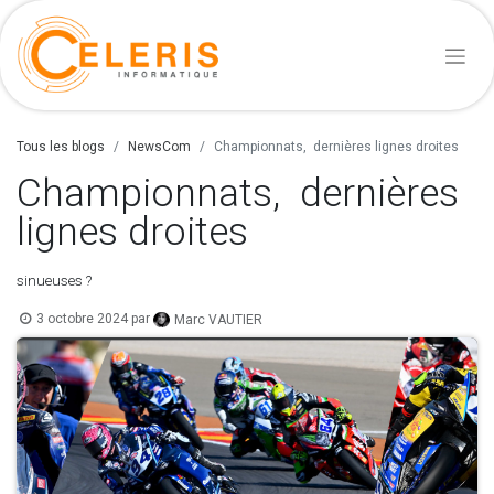
Tous les blogs
NewsCom
Championnats, dernières lignes droites
Championnats, dernières
lignes droites
sinueuses ?
3 octobre 2024
par
Marc VAUTIER