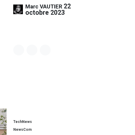
22
Marc VAUTIER
octobre 2023
Equipe
TechNews
NewsCom