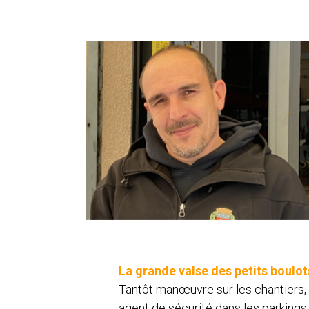
La grande valse des petits boulo
Tantôt manœuvre sur les chantiers, 
agent de sécurité dans les parkings