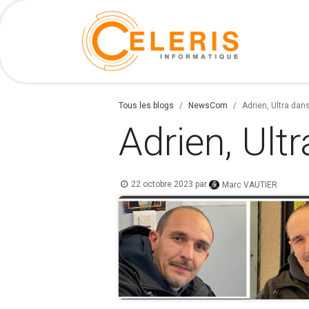
Nos ser
Tous les blogs
NewsCom
Adrien, Ultra dan
Adrien, Ult
22 octobre 2023
par
Marc VAUTIER