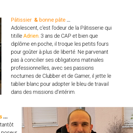
Pâtissier
&
bonne pâte
...
Adolescent, c'est l'odeur de la Pâtisserie qui
titille
Adrien
. 3 ans de CAP et bien que
diplôme en poche, il troque les petits fours
pour goûter à plus de liberté. Ne parvenant
pas à concilier ses obligations matinales
professionnelles, avec ses passions
nocturnes de Clubber et de Gamer, il jette le
tablier blanc pour adopter le bleu de travail
dans des missions d'intérim.
ts
...
tantôt
, poseur