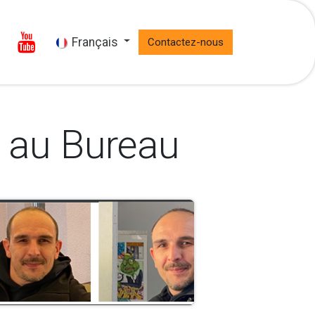
Français
t
Contactez-nous
a au Bureau